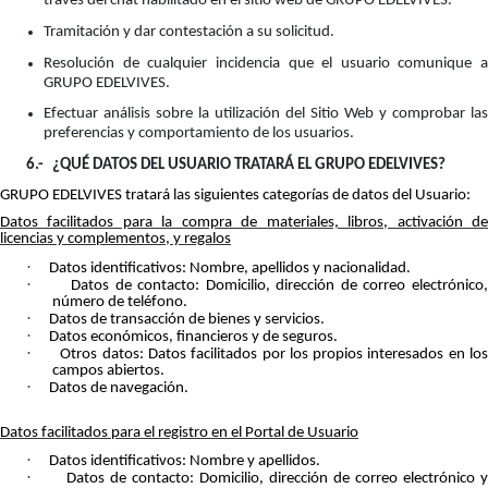
través del chat habilitado en el sitio web de GRUPO EDELVIVES.
Tramitación y dar contestación a su solicitud.
Resolución de cualquier incidencia que el usuario comunique a
GRUPO EDELVIVES.
Efectuar análisis sobre la utilización del Sitio Web y comprobar las
preferencias y comportamiento de los usuarios.
6.-
¿QUÉ DATOS DEL USUARIO TRATARÁ EL GRUPO EDELVIVES?
GRUPO EDELVIVES tratará las siguientes categorías de datos del Usuario:
Datos facilitados para la compra de materiales, libros, activación de
licencias y complementos, y regalos
·
Datos identificativos: Nombre, apellidos y nacionalidad.
·
Datos de contacto: Domicilio, dirección de correo electrónico
número de teléfono.
·
Datos de transacción de bienes y servicios.
·
Datos económicos, financieros y de seguros.
·
Otros datos: Datos facilitados por los propios interesados en lo
campos abiertos.
·
Datos de navegación.
Datos facilitados para el registro en el Portal de Usuario
·
Datos identificativos: Nombre y apellidos.
·
Datos de contacto: Domicilio, dirección de correo electrónico y