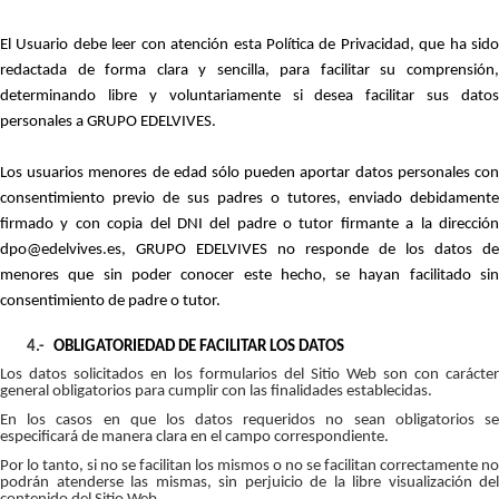
El Usuario debe leer con atención esta Política de Privacidad, que ha sido
redactada de forma clara y sencilla, para facilitar su comprensión,
determinando libre y voluntariamente si desea facilitar sus datos
personales a GRUPO EDELVIVES.
Los usuarios menores de edad sólo pueden aportar datos personales con
consentimiento previo de sus padres o tutores, enviado debidamente
firmado y con copia del DNI del padre o tutor firmante a la dirección
dpo@edelvives.es, GRUPO EDELVIVES no responde de los datos de
menores que sin poder conocer este hecho, se hayan facilitado sin
consentimiento de padre o tutor.
4.-
OBLIGATORIEDAD DE FACILITAR LOS DATOS
Los datos solicitados en los formularios del Sitio Web son con carácter
general obligatorios para cumplir con las finalidades establecidas.
En los casos en que los datos requeridos no sean obligatorios se
especificará de manera clara en el campo correspondiente.
Por lo tanto, si no se facilitan los mismos o no se facilitan correctamente no
podrán atenderse las mismas, sin perjuicio de la libre visualización del