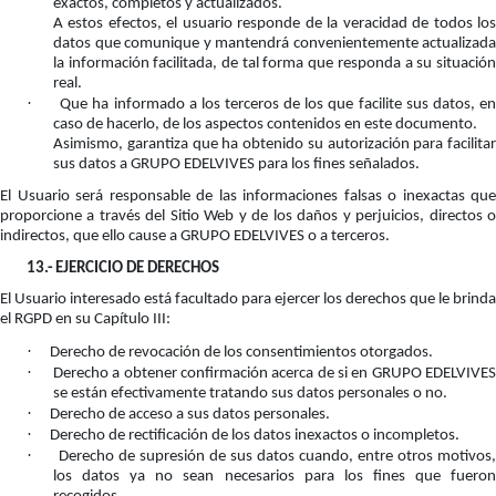
exactos, completos y actualizados.
A estos efectos, el usuario responde de la veracidad de todos los
datos que comunique y mantendrá convenientemente actualizada
la información facilitada, de tal forma que responda a su situación
real.
·
Que ha informado a los terceros de los que facilite sus datos, e
caso de hacerlo, de los aspectos contenidos en este documento.
Asimismo, garantiza que ha obtenido su autorización para facilitar
sus datos a GRUPO EDELVIVES para los fines señalados.
El Usuario será responsable de las informaciones falsas o inexactas que
proporcione a través del Sitio Web y de los daños y perjuicios, directos o
indirectos, que ello cause a GRUPO EDELVIVES o a terceros.
13.-
EJERCICIO DE DERECHOS
El Usuario interesado está facultado para ejercer los derechos que le brinda
el RGPD en su Capítulo III:
·
Derecho de revocación de los consentimientos otorgados.
·
Derecho a obtener confirmación acerca de si en GRUPO EDELVIVE
se están efectivamente tratando sus datos personales o no.
·
Derecho de acceso a sus datos personales.
·
Derecho de rectificación de los datos inexactos o incompletos.
·
Derecho de supresión de sus datos cuando, entre otros motivos,
los datos ya no sean necesarios para los fines que fueron