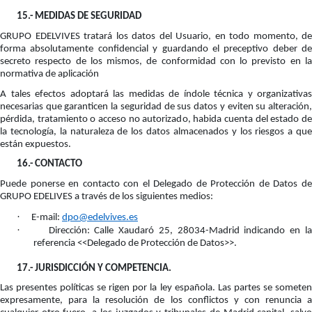
15.-
MEDIDAS DE SEGURIDAD
GRUPO EDELVIVES tratará los datos del Usuario, en todo momento, de
forma absolutamente confidencial y guardando el preceptivo deber de
secreto respecto de los mismos, de conformidad con lo previsto en la
normativa de aplicación
A tales efectos adoptará las medidas de índole técnica y organizativas
necesarias que garanticen la seguridad de sus datos y eviten su alteración,
pérdida, tratamiento o acceso no autorizado, habida cuenta del estado de
la tecnología, la naturaleza de los datos almacenados y los riesgos a que
están expuestos.
16.-
CONTACTO
Puede ponerse en contacto con el Delegado de Protección de Datos de
GRUPO EDELIVES a través de los siguientes medios:
·
E-mail:
dpo@edelvives.es
·
Dirección: Calle Xaudaró 25, 28034-Madrid indicando en la
referencia <<Delegado de Protección de Datos>>.
17.-
JURISDICCIÓN Y COMPETENCIA.
Las presentes políticas se rigen por la ley española. Las partes se someten
expresamente, para la resolución de los conflictos y con renuncia a