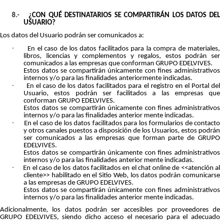
8.-
¿CON QUÉ DESTINATARIOS SE COMPARTIRÁN LOS DATOS DE
USUARIO?
Los datos del Usuario podrán ser comunicados a:
·
En el caso de los datos facilitados para la compra de materiales
libros, licencias y complementos y regalos, estos podrán ser
comunicados a las empresas que conforman GRUPO EDELVIVES.
Estos datos se compartirán únicamente con fines administrativos
internos y/o para las finalidades anteriormente indicadas.
·
En el caso de los datos facilitados para el registro en el Portal de
Usuario, estos podrán ser facilitados a las empresas que
conforman GRUPO EDELVIVES.
Estos datos se compartirán únicamente con fines administrativos
internos y/o para las finalidades anterior mente indicadas.
·
En el caso de los datos facilitados para los formularios de contact
y otros canales puestos a disposición de los Usuarios, estos podrán
ser comunicados a las empresas que forman parte de GRUPO
EDELVIVES.
Estos datos se compartirán únicamente con fines administrativos
internos y/o para las finalidades anterior mente indicadas.
·
En el caso de los datos facilitados en el chat online de <<atención a
cliente>> habilitado en el Sitio Web, los datos podrán comunicarse
a las empresas de GRUPO EDELVIVES.
Estos datos se compartirán únicamente con fines administrativos
internos y/o para las finalidades anterior mente indicadas.
Adicionalmente, los datos podrán ser accesibles por proveedores de
GRUPO EDELVIVES, siendo dicho acceso el necesario para el adecuado