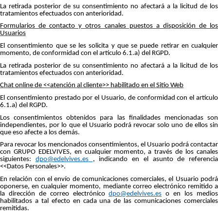
La retirada posterior de su consentimiento no afectará a la licitud de los
tratamientos efectuados con anterioridad.
Formularios de contacto y otros canales puestos a disposición de los
Usuarios
El consentimiento que se les solicita y que se puede retirar en cualquier
momento, de conformidad con el artículo 6.1.a) del RGPD.
La retirada posterior de su consentimiento no afectará a la licitud de los
tratamientos efectuados con anterioridad.
Chat online de <<atención al cliente>> habilitado en el Sitio Web
El consentimiento prestado por el Usuario, de conformidad con el artículo
6.1.a) del RGPD.
Los consentimientos obtenidos para las finalidades mencionadas son
independientes, por lo que el Usuario podrá revocar solo uno de ellos sin
que eso afecte a los demás.
Para revocar los mencionados consentimientos, el Usuario podrá contactar
con GRUPO EDELVIVES, en cualquier momento, a través de los canales
siguientes:
dpo@edelvives.es
, indicando en el asunto de referencia
<<Datos Personales>>.
En relación con el envío de comunicaciones comerciales, el Usuario podrá
oponerse, en cualquier momento, mediante correo electrónico remitido a
la dirección de correo electrónico
dpo@edelvives.es
o en los medio
habilitados a tal efecto en cada una de las comunicaciones comerciales
remitidas.