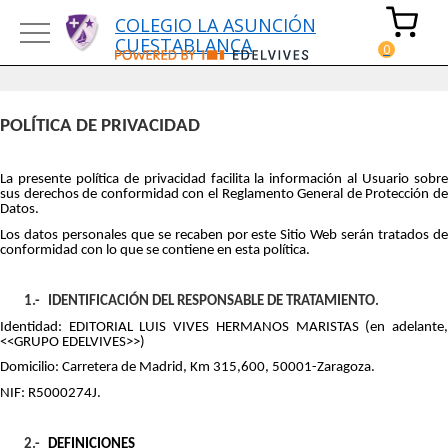
COLEGIO LA ASUNCIÓN
CUESTABLANCA
POLÍTICA DE PRIVACIDAD
La presente política de privacidad facilita la información al Usuario sobre
sus derechos de conformidad con el Reglamento General de Protección de
Datos.
Los datos personales que se recaben por este Sitio Web serán tratados de
conformidad con lo que se contiene en esta política.
1.-
IDENTIFICACIÓN DEL RESPONSABLE DE TRATAMIENTO.
Identidad: EDITORIAL LUIS VIVES HERMANOS MARISTAS (en adelante,
<<GRUPO EDELVIVES>>)
Domicilio: Carretera de Madrid, Km 315,600, 50001-Zaragoza.
NIF: R5000274J.
2.-
DEFINICIONES