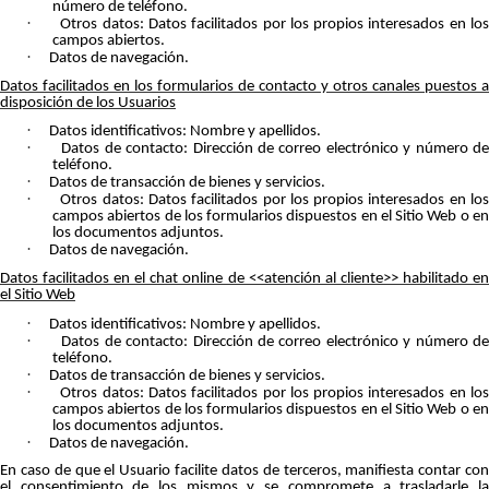
número de teléfono.
·
Otros datos: Datos facilitados por los propios interesados en lo
campos abiertos.
·
Datos de navegación.
Datos facilitados en los formularios de contacto y otros canales puestos a
disposición de los Usuarios
·
Datos identificativos: Nombre y apellidos.
·
Datos de contacto: Dirección de correo electrónico y número d
teléfono.
·
Datos de transacción de bienes y servicios.
·
Otros datos: Datos facilitados por los propios interesados en lo
campos abiertos de los formularios dispuestos en el Sitio Web o en
los documentos adjuntos.
·
Datos de navegación.
Datos facilitados en el chat online de <<atención al cliente>> habilitado en
el Sitio Web
·
Datos identificativos: Nombre y apellidos.
·
Datos de contacto: Dirección de correo electrónico y número d
teléfono.
·
Datos de transacción de bienes y servicios.
·
Otros datos: Datos facilitados por los propios interesados en lo
campos abiertos de los formularios dispuestos en el Sitio Web o en
los documentos adjuntos.
·
Datos de navegación.
En caso de que el Usuario facilite datos de terceros, manifiesta contar con
el consentimiento de los mismos y se compromete a trasladarle la