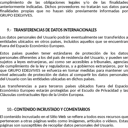
cumplimiento de las obligaciones legales y/o de las finalidades
anteriormente indicadas. Dichos proveedores no tratarán sus datos para
finalidades propias que no hayan sido previamente informadas por
GRUPO EDELVIVES.
9.-
TRANSFERENCIAS DE DATOS INTERNACIONALES
Los datos personales del Usuario podrán eventualmente ser transferidos a
entidades ubicados en otros países, incluidos aquellos que se encuentran
fuera del Espacio Económico Europeo.
Estos países pueden tener estándares de protección de los datos
personales diferentes a los del país de residencia del Usuario, y pueden ser
sujetos a leyes extranjeras, así como ser accesibles a tribunales, agencias
de cumplimiento de la ley y reguladoras, y a gobiernos extranjeros, por lo
que GRUPO EDELVIVES se esfuerza en tomar medidas para mantener un
nivel adecuado de protección de datos al compartir los datos personales
del Usuario con las entidades ubicadas en dichos países.
Las transferencias a para terceros países ubicados fuera del Espacio
Económico Europeo estarán protegidas por el Escudo de Privacidad y las
Cláusulas contractuales tipo de la Unión Europea.
10.-
CONTENIDO INCRUSTADO Y COMENTARIOS
El contenido incrustado en el Sitio Web se refiere a todos esos recursos que
pertenecen a otras páginas webs como imágenes, artículos o vídeos. Estas
páginas son susceptibles de recopilar datos personales del Usuario.