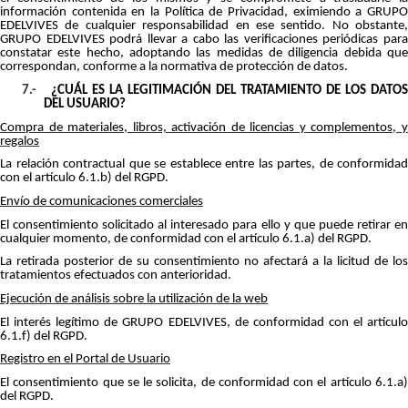
información contenida en la Política de Privacidad, eximiendo a GRUPO
EDELVIVES de cualquier responsabilidad en ese sentido. No obstante,
GRUPO EDELVIVES podrá llevar a cabo las verificaciones periódicas para
constatar este hecho, adoptando las medidas de diligencia debida que
correspondan, conforme a la normativa de protección de datos.
7.-
¿CUÁL ES LA LEGITIMACIÓN DEL TRATAMIENTO DE LOS DATOS
DEL USUARIO?
Compra de materiales, libros, activación de licencias y complementos, y
regalos
La relación contractual que se establece entre las partes, de conformidad
con el artículo 6.1.b) del RGPD.
Envío de comunicaciones comerciales
El consentimiento solicitado al interesado para ello y que puede retirar en
cualquier momento, de conformidad con el artículo 6.1.a) del RGPD.
La retirada posterior de su consentimiento no afectará a la licitud de los
tratamientos efectuados con anterioridad.
Ejecución de análisis sobre la utilización de la web
El interés legítimo de GRUPO EDELVIVES, de conformidad con el artículo
6.1.f) del RGPD.
Registro en el Portal de Usuario
El consentimiento que se le solicita, de conformidad con el artículo 6.1.a)
del RGPD.