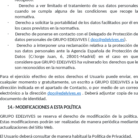
recogidos.
·
Derecho a ver limitado el tratamiento de sus datos personale
cuando se cumpla alguna de las condiciones que recoge la
normativa.
·
Derecho a solicitar la portabilidad de los datos facilitados por él e
los casos previstos en la normativa.
·
Derecho de ponerse en contacto con el Delegado de Protección de
datos personales de GRUPO EDELVIVES (
dpo@edelvives.es
).
·
Derecho a interponer una reclamación relativa a la protección d
sus datos personales ante la Agencia Española de Protección de
Datos (C/Jorge Juan, 6, 28001-Madrid) en el caso en que
considere que GRUPO EDELVIVES ha vulnerado los derechos que le
son reconocidos en la normativa.
Para el ejercicio efectivo de estos derechos el Usuario puede enviar, en
cualquier momento y gratuitamente, un escrito a GRUPO EDELVIVES a la
dirección indicada en el apartado de Contacto, o por medio de un correo
electrónico a la dirección
dpo@edelvives.es
. Deberá adjuntar copia de s
documento de identidad.
14.-
MODIFICACIONES A ESTA POLÍTICA
GRUPO EDELVIVES se reserva el derecho de modificación de la política.
Estas modificaciones podrán ser realizadas de manera periódica mediante
actualizaciones del Sitio Web.
El Usuario deberá consultar de manera habitual la Política de Privacidad.